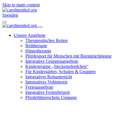
Skip to main content
Spenden
Unsere Angebote
Therapeutisches Reiten
Reittherapie
Hippotherapie
Pferdesport für Menschen mit Beeinträchtigung
Integrative Gruppenangebote
Kindergruppe „Steckenpferdchen“
Für Kindergärten, Schulen & Gruppen
Integrativer Reitunterricht
Integratives Voltigieren
Ferienangebote
Integrative Ferienfreizeit
Pferdeführerschein Umgang