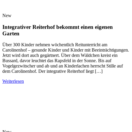
New
Integrativer Reiterhof bekommt einen eigenen
Garten
Über 300 Kinder nehmen wöchentlich Reitunterricht am
Carolinenhof – gesunde Kinder und Kinder mit Beeinträchtigungen.
Jetzt wird dort auch gegärtnert. Über dem Wäldchen kreist ein
Bussard, davor leuchtet das Rapsfeld in der Sonne. Bis auf
Vogelgezwitscher und ab und an Kinderlachen herrscht Stille auf
dem Carolinenhof. Der integrative Reiterhof liegt […]
Weiterlesen
New