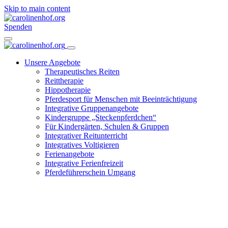
Skip to main content
Spenden
Unsere Angebote
Therapeutisches Reiten
Reittherapie
Hippotherapie
Pferdesport für Menschen mit Beeinträchtigung
Integrative Gruppenangebote
Kindergruppe „Steckenpferdchen“
Für Kindergärten, Schulen & Gruppen
Integrativer Reitunterricht
Integratives Voltigieren
Ferienangebote
Integrative Ferienfreizeit
Pferdeführerschein Umgang