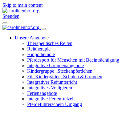
Skip to main content
Spenden
Unsere Angebote
Therapeutisches Reiten
Reittherapie
Hippotherapie
Pferdesport für Menschen mit Beeinträchtigung
Integrative Gruppenangebote
Kindergruppe „Steckenpferdchen“
Für Kindergärten, Schulen & Gruppen
Integrativer Reitunterricht
Integratives Voltigieren
Ferienangebote
Integrative Ferienfreizeit
Pferdeführerschein Umgang