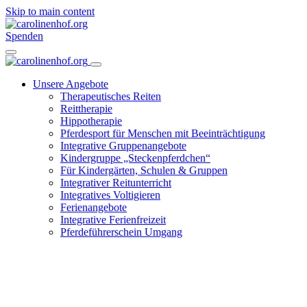
Skip to main content
Spenden
Unsere Angebote
Therapeutisches Reiten
Reittherapie
Hippotherapie
Pferdesport für Menschen mit Beeinträchtigung
Integrative Gruppenangebote
Kindergruppe „Steckenpferdchen“
Für Kindergärten, Schulen & Gruppen
Integrativer Reitunterricht
Integratives Voltigieren
Ferienangebote
Integrative Ferienfreizeit
Pferdeführerschein Umgang