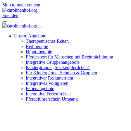
Skip to main content
Spenden
Unsere Angebote
Therapeutisches Reiten
Reittherapie
Hippotherapie
Pferdesport für Menschen mit Beeinträchtigung
Integrative Gruppenangebote
Kindergruppe „Steckenpferdchen“
Für Kindergärten, Schulen & Gruppen
Integrativer Reitunterricht
Integratives Voltigieren
Ferienangebote
Integrative Ferienfreizeit
Pferdeführerschein Umgang