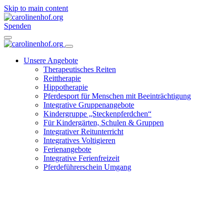
Skip to main content
Spenden
Unsere Angebote
Therapeutisches Reiten
Reittherapie
Hippotherapie
Pferdesport für Menschen mit Beeinträchtigung
Integrative Gruppenangebote
Kindergruppe „Steckenpferdchen“
Für Kindergärten, Schulen & Gruppen
Integrativer Reitunterricht
Integratives Voltigieren
Ferienangebote
Integrative Ferienfreizeit
Pferdeführerschein Umgang