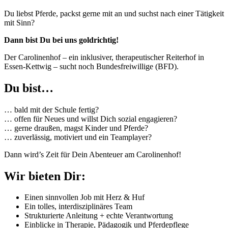
Du liebst Pferde, packst gerne mit an und
suchst
nach einer Tätigkeit
mit Sinn?
Dann bist Du bei uns goldrichtig!
Der Carolinenhof – ein
inklusiver, therapeutischer Reiterhof
in
Essen-Kettwig – sucht noch Bundesfreiwillige (BFD).
Du bist…
… bald mit der Schule fertig?
… offen für Neues und willst Dich sozial engagieren?
… gerne draußen, magst Kinder und Pferde?
… zuverlässig, motiviert und ein Teamplayer?
Dann wird’s Zeit für Dein Abenteuer am Carolinenhof!
Wir bieten Dir:
Einen sinnvollen Job mit Herz & Huf
Ein tolles, interdisziplinäres Team
Strukturierte Anleitung + echte Verantwortung
Einblicke in Therapie, Pädagogik und Pferdepflege