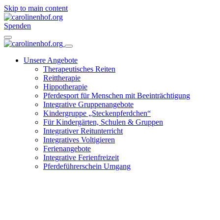
Skip to main content
Spenden
Unsere Angebote
Therapeutisches Reiten
Reittherapie
Hippotherapie
Pferdesport für Menschen mit Beeinträchtigung
Integrative Gruppenangebote
Kindergruppe „Steckenpferdchen“
Für Kindergärten, Schulen & Gruppen
Integrativer Reitunterricht
Integratives Voltigieren
Ferienangebote
Integrative Ferienfreizeit
Pferdeführerschein Umgang