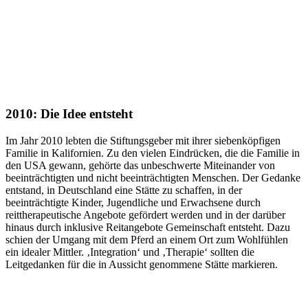
2010: Die Idee entsteht
Im Jahr 2010 lebten die Stiftungsgeber mit ihrer siebenköpfigen
Familie in Kalifornien. Zu den vielen Eindrücken, die die Familie in
den USA gewann, gehörte das unbeschwerte Miteinander von
beeinträchtigten und nicht beeinträchtigten Menschen. Der Gedanke
entstand, in Deutschland eine Stätte zu schaffen, in der
beeinträchtigte Kinder, Jugendliche und Erwachsene durch
reittherapeutische Angebote gefördert werden und in der darüber
hinaus durch inklusive Reitangebote Gemeinschaft entsteht. Dazu
schien der Umgang mit dem Pferd an einem Ort zum Wohlfühlen
ein idealer Mittler. ‚Integration‘ und ‚Therapie‘ sollten die
Leitgedanken für die in Aussicht genommene Stätte markieren.