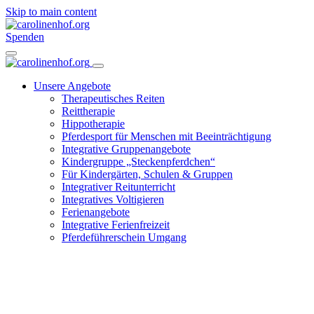
Skip to main content
Spenden
Unsere Angebote
Therapeutisches Reiten
Reittherapie
Hippotherapie
Pferdesport für Menschen mit Beeinträchtigung
Integrative Gruppenangebote
Kindergruppe „Steckenpferdchen“
Für Kindergärten, Schulen & Gruppen
Integrativer Reitunterricht
Integratives Voltigieren
Ferienangebote
Integrative Ferienfreizeit
Pferdeführerschein Umgang