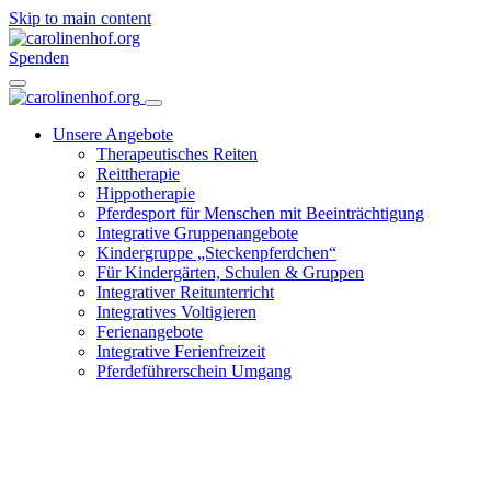
Skip to main content
Spenden
Unsere Angebote
Therapeutisches Reiten
Reittherapie
Hippotherapie
Pferdesport für Menschen mit Beeinträchtigung
Integrative Gruppenangebote
Kindergruppe „Steckenpferdchen“
Für Kindergärten, Schulen & Gruppen
Integrativer Reitunterricht
Integratives Voltigieren
Ferienangebote
Integrative Ferienfreizeit
Pferdeführerschein Umgang