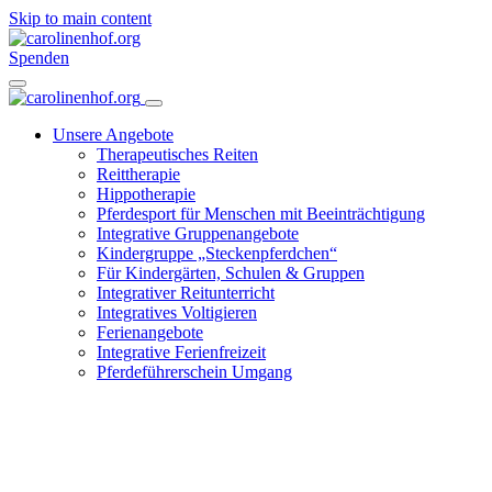
Skip to main content
Spenden
Unsere Angebote
Therapeutisches Reiten
Reittherapie
Hippotherapie
Pferdesport für Menschen mit Beeinträchtigung
Integrative Gruppenangebote
Kindergruppe „Steckenpferdchen“
Für Kindergärten, Schulen & Gruppen
Integrativer Reitunterricht
Integratives Voltigieren
Ferienangebote
Integrative Ferienfreizeit
Pferdeführerschein Umgang