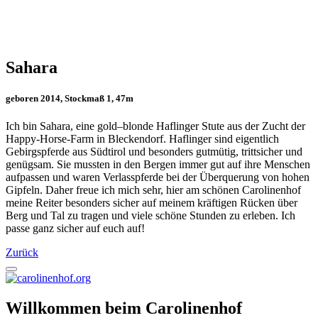
Sahara
geboren 2014, Stockmaß 1, 47m
Ich bin Sahara, eine gold–blonde Haflinger Stute aus der Zucht der
Happy-Horse-Farm in Bleckendorf. Haflinger sind eigentlich
Gebirgspferde aus Südtirol und besonders gutmütig, trittsicher und
genügsam. Sie mussten in den Bergen immer gut auf ihre Menschen
aufpassen und waren Verlasspferde bei der Überquerung von hohen
Gipfeln. Daher freue ich mich sehr, hier am schönen Carolinenhof
meine Reiter besonders sicher auf meinem kräftigen Rücken über
Berg und Tal zu tragen und viele schöne Stunden zu erleben. Ich
passe ganz sicher auf euch auf!
Zurück
Willkommen beim Carolinenhof