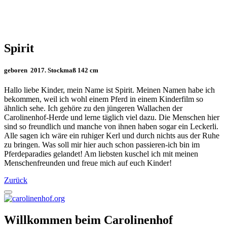
Spirit
geboren 2017. Stockmaß 142 cm
Hallo liebe Kinder, mein Name ist Spirit. Meinen Namen habe ich
bekommen, weil ich wohl einem Pferd in einem Kinderfilm so
ähnlich sehe. Ich gehöre zu den jüngeren Wallachen der
Carolinenhof-Herde und lerne täglich viel dazu. Die Menschen hier
sind so freundlich und manche von ihnen haben sogar ein Leckerli.
Alle sagen ich wäre ein ruhiger Kerl und durch nichts aus der Ruhe
zu bringen. Was soll mir hier auch schon passieren-ich bin im
Pferdeparadies gelandet! Am liebsten kuschel ich mit meinen
Menschenfreunden und freue mich auf euch Kinder!
Zurück
Willkommen beim Carolinenhof