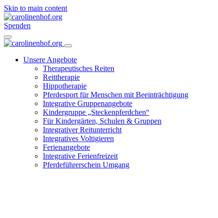
Skip to main content
Spenden
Unsere Angebote
Therapeutisches Reiten
Reittherapie
Hippotherapie
Pferdesport für Menschen mit Beeinträchtigung
Integrative Gruppenangebote
Kindergruppe „Steckenpferdchen“
Für Kindergärten, Schulen & Gruppen
Integrativer Reitunterricht
Integratives Voltigieren
Ferienangebote
Integrative Ferienfreizeit
Pferdeführerschein Umgang