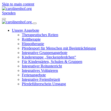
Skip to main content
Spenden
Unsere Angebote
Therapeutisches Reiten
Reittherapie
Hippotherapie
Pferdesport für Menschen mit Beeinträchtigung
Integrative Gruppenangebote
Kindergruppe „Steckenpferdchen“
Für Kindergärten, Schulen & Gruppen
Integrativer Reitunterricht
Integratives Voltigieren
Ferienangebote
Integrative Ferienfreizeit
Pferdeführerschein Umgang