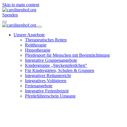
Skip to main content
Spenden
Unsere Angebote
Therapeutisches Reiten
Reittherapie
Hippotherapie
Pferdesport für Menschen mit Beeinträchtigung
Integrative Gruppenangebote
Kindergruppe „Steckenpferdchen“
Für Kindergärten, Schulen & Gruppen
Integrativer Reitunterricht
Integratives Voltigieren
Ferienangebote
Integrative Ferienfreizeit
Pferdeführerschein Umgang