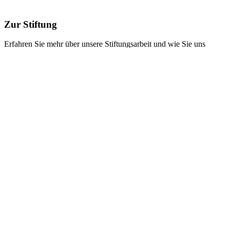
Zur Stiftung
Erfahren Sie mehr über unsere Stiftungsarbeit und wie Sie uns
unterstützen können
Entdecken
Startseite
/
Louise Kaiser