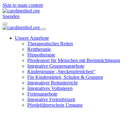
Skip to main content
Spenden
Unsere Angebote
Therapeutisches Reiten
Reittherapie
Hippotherapie
Pferdesport für Menschen mit Beeinträchtigung
Integrative Gruppenangebote
Kindergruppe „Steckenpferdchen“
Für Kindergärten, Schulen & Gruppen
Integrativer Reitunterricht
Integratives Voltigieren
Ferienangebote
Integrative Ferienfreizeit
Pferdeführerschein Umgang