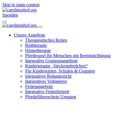
Skip to main content
Spenden
Unsere Angebote
Therapeutisches Reiten
Reittherapie
Hippotherapie
Pferdesport für Menschen mit Beeinträchtigung
Integrative Gruppenangebote
Kindergruppe „Steckenpferdchen“
Für Kindergärten, Schulen & Gruppen
Integrativer Reitunterricht
Integratives Voltigieren
Ferienangebote
Integrative Ferienfreizeit
Pferdeführerschein Umgang