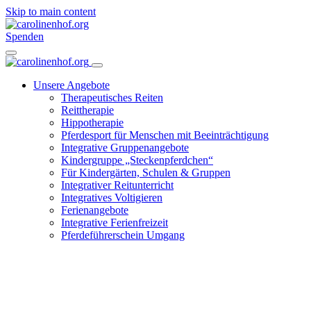
Skip to main content
Spenden
Unsere Angebote
Therapeutisches Reiten
Reittherapie
Hippotherapie
Pferdesport für Menschen mit Beeinträchtigung
Integrative Gruppenangebote
Kindergruppe „Steckenpferdchen“
Für Kindergärten, Schulen & Gruppen
Integrativer Reitunterricht
Integratives Voltigieren
Ferienangebote
Integrative Ferienfreizeit
Pferdeführerschein Umgang