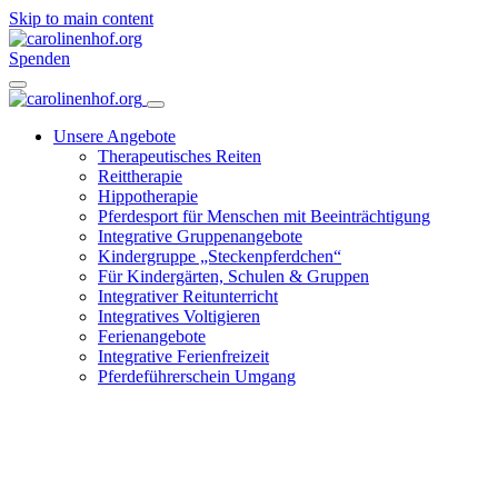
Skip to main content
Spenden
Unsere Angebote
Therapeutisches Reiten
Reittherapie
Hippotherapie
Pferdesport für Menschen mit Beeinträchtigung
Integrative Gruppenangebote
Kindergruppe „Steckenpferdchen“
Für Kindergärten, Schulen & Gruppen
Integrativer Reitunterricht
Integratives Voltigieren
Ferienangebote
Integrative Ferienfreizeit
Pferdeführerschein Umgang