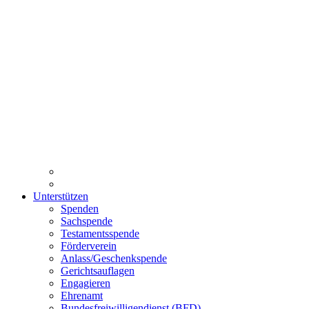
Unterstützen
Spenden
Sachspende
Testamentsspende
Förderverein
Anlass/Geschenkspende
Gerichtsauflagen
Engagieren
Ehrenamt
Bundesfreiwilligendienst (BFD)