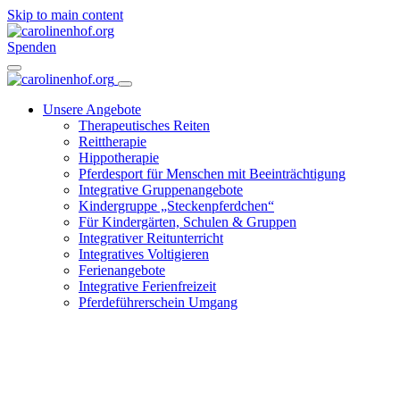
Skip to main content
Spenden
Unsere Angebote
Therapeutisches Reiten
Reittherapie
Hippotherapie
Pferdesport für Menschen mit Beeinträchtigung
Integrative Gruppenangebote
Kindergruppe „Steckenpferdchen“
Für Kindergärten, Schulen & Gruppen
Integrativer Reitunterricht
Integratives Voltigieren
Ferienangebote
Integrative Ferienfreizeit
Pferdeführerschein Umgang