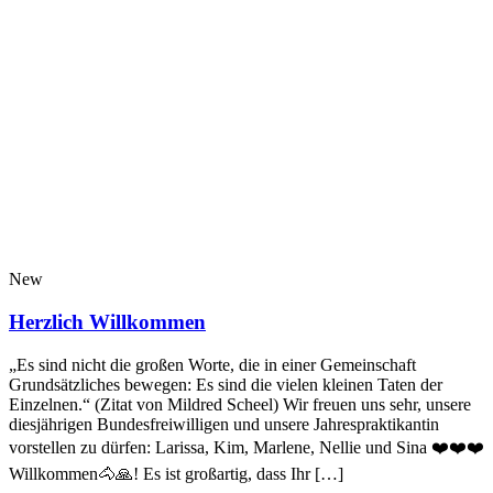
New
Herzlich Willkommen
„Es sind nicht die großen Worte, die in einer Gemeinschaft
Grundsätzliches bewegen: Es sind die vielen kleinen Taten der
Einzelnen.“ (Zitat von Mildred Scheel) Wir freuen uns sehr, unsere
diesjährigen Bundesfreiwilligen und unsere Jahrespraktikantin
vorstellen zu dürfen: Larissa, Kim, Marlene, Nellie und Sina ❤️❤️❤️
Willkommen🐴🙏! Es ist großartig, dass Ihr […]