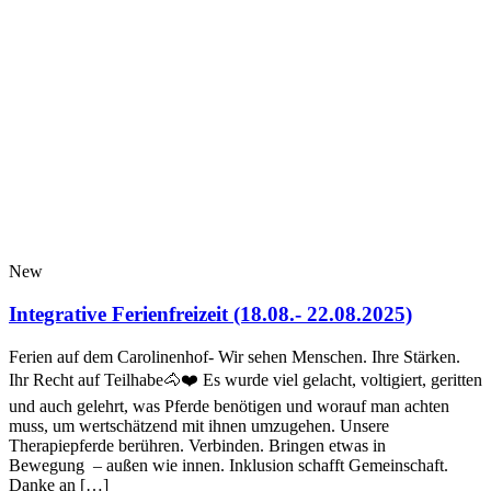
New
Integrative Ferienfreizeit (18.08.- 22.08.2025)
Ferien auf dem Carolinenhof- Wir sehen Menschen. Ihre Stärken.
Ihr Recht auf Teilhabe🐴❤️ Es wurde viel gelacht, voltigiert, geritten
und auch gelehrt, was Pferde benötigen und worauf man achten
muss, um wertschätzend mit ihnen umzugehen. Unsere
Therapiepferde berühren. Verbinden. Bringen etwas in
Bewegung – außen wie innen. Inklusion schafft Gemeinschaft.
Danke an […]