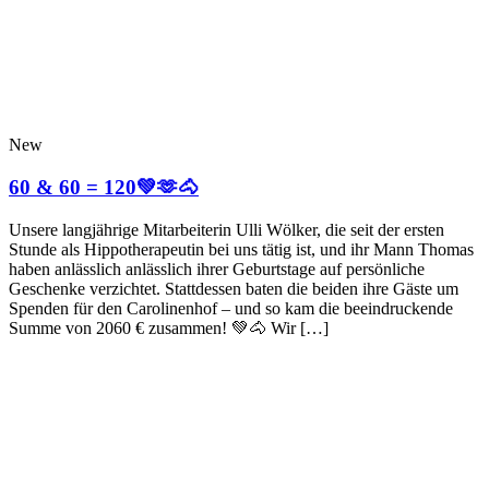
New
60 & 60 = 120💚🫶🐴
Unsere langjährige Mitarbeiterin Ulli Wölker, die seit der ersten
Stunde als Hippotherapeutin bei uns tätig ist, und ihr Mann Thomas
haben anlässlich anlässlich ihrer Geburtstage auf persönliche
Geschenke verzichtet. Stattdessen baten die beiden ihre Gäste um
Spenden für den Carolinenhof – und so kam die beeindruckende
Summe von 2060 € zusammen! 💚🐴 Wir […]