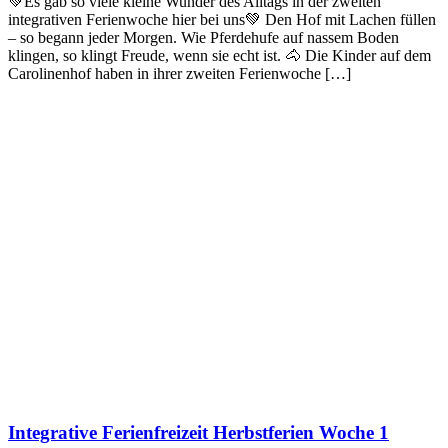
💚Es gab so viele kleine Wunder des Alltags in der zweiten
integrativen Ferienwoche hier bei uns💚 Den Hof mit Lachen füllen
– so begann jeder Morgen. Wie Pferdehufe auf nassem Boden
klingen, so klingt Freude, wenn sie echt ist. 🐴 Die Kinder auf dem
Carolinenhof haben in ihrer zweiten Ferienwoche […]
Integrative Ferienfreizeit Herbstferien Woche 1