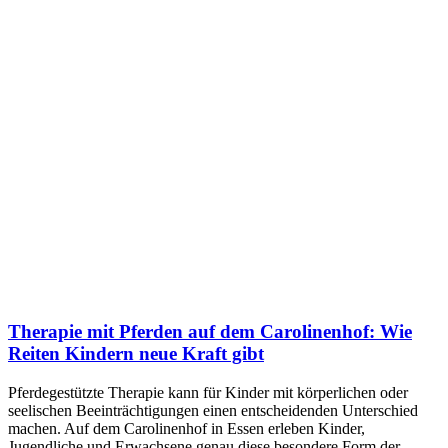
Therapie mit Pferden auf dem Carolinenhof: Wie
Reiten Kindern neue Kraft gibt
Pferdegestützte Therapie kann für Kinder mit körperlichen oder
seelischen Beeinträchtigungen einen entscheidenden Unterschied
machen. Auf dem Carolinenhof in Essen erleben Kinder,
Jugendliche und Erwachsene genau diese besondere Form der