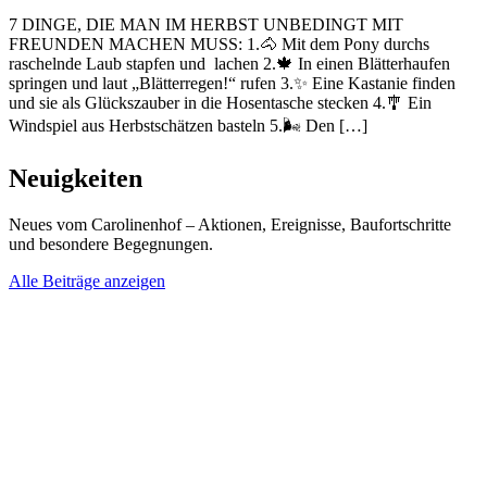
7 DINGE, DIE MAN IM HERBST UNBEDINGT MIT
FREUNDEN MACHEN MUSS: 1.🐴 Mit dem Pony durchs
raschelnde Laub stapfen und lachen 2.🍁 In einen Blätterhaufen
springen und laut „Blätterregen!“ rufen 3.✨ Eine Kastanie finden
und sie als Glückszauber in die Hosentasche stecken 4.🎐 Ein
Windspiel aus Herbstschätzen basteln 5.🌬️ Den […]
Neuigkeiten
Neues vom Carolinenhof – Aktionen, Ereignisse, Baufortschritte
und besondere Begegnungen.
Alle Beiträge anzeigen