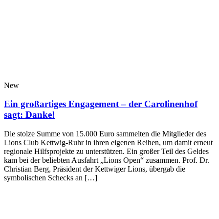
New
Ein großartiges Engagement – der Carolinenhof
sagt: Danke!
Die stolze Summe von 15.000 Euro sammelten die Mitglieder des
Lions Club Kettwig-Ruhr in ihren eigenen Reihen, um damit erneut
regionale Hilfsprojekte zu unterstützen. Ein großer Teil des Geldes
kam bei der beliebten Ausfahrt „Lions Open“ zusammen. Prof. Dr.
Christian Berg, Präsident der Kettwiger Lions, übergab die
symbolischen Schecks an […]