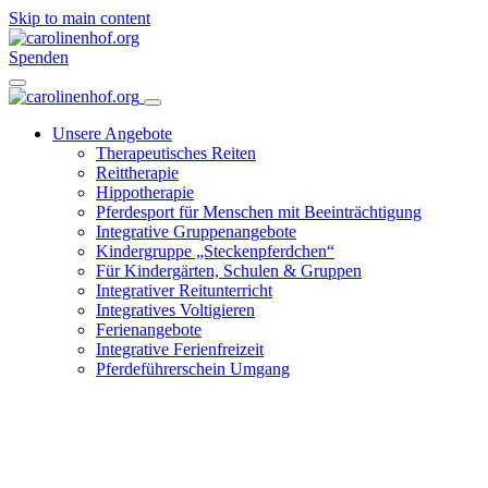
Skip to main content
Spenden
Unsere Angebote
Therapeutisches Reiten
Reittherapie
Hippotherapie
Pferdesport für Menschen mit Beeinträchtigung
Integrative Gruppenangebote
Kindergruppe „Steckenpferdchen“
Für Kindergärten, Schulen & Gruppen
Integrativer Reitunterricht
Integratives Voltigieren
Ferienangebote
Integrative Ferienfreizeit
Pferdeführerschein Umgang