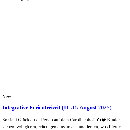
New
Integrative Ferienfreizeit (11.-15.August 2025)
So sieht Glück aus – Ferien auf dem Carolinenhof! 🐴❤️ Kinder
lachen, voltigieren, reiten gemeinsam aus und lernen, was Pferde